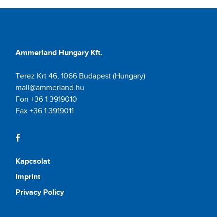
Ammerland Hungary Kft.
Terez Krt 46, 1066 Budapest (Hungary)
mail@ammerland.hu
Fon +36 1 3919010
Fax +36 1 3919011
Kapcsolat
Imprint
Privacy Policy