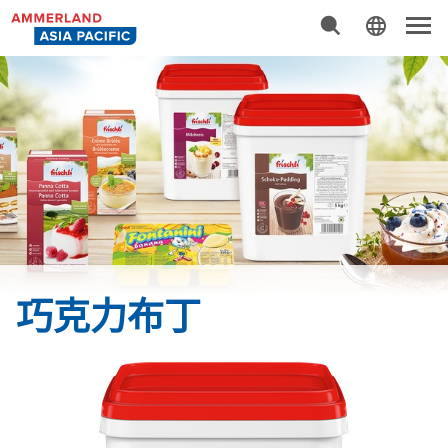
高级搜索
导
航
巧克力布丁