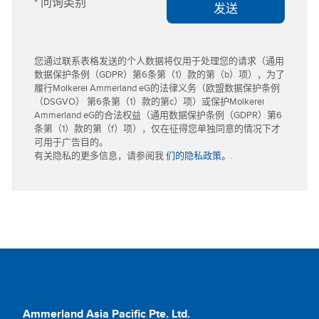
* 问询类别
发送
您通过联系表格发送的个人数据将仅用于处理您的请求（通用
数据保护条例（GDPR）第6条第（1）款的第（b）项），为了
履行Molkerei Ammerland eG的法律义务（欧盟数据保护条例
（DSGVO） 第6条第（1）款的第c）项）或保护Molkerei
Ammerland eG的合法权益（通用数据保护条例（GDPR）第6
条第（1）款的第（f）项），仅在征得您单独同意的情况下才
可用于广告目的。
有关隐私的更多信息，请参阅我
们的隐私政策。
.
Ammerland Asia Pacific Pte. Ltd.