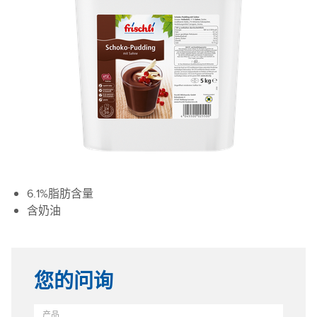
6.1%脂肪含量
含奶油
您的问询
产品