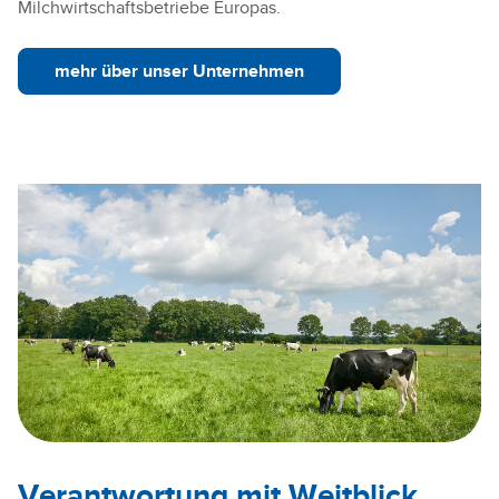
Milchwirtschaftsbetriebe Europas.
mehr über unser Unternehmen
Verantwortung mit Weitblick.